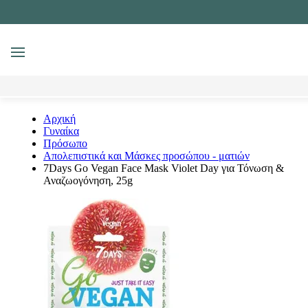
MENU
Αναζήτηση
Αρχική
Γυναίκα
Πρόσωπο
Απολεπιστικά και Μάσκες προσώπου - ματιών
7Days Go Vegan Face Mask Violet Day για Τόνωση &
Αναζωογόνηση, 25g