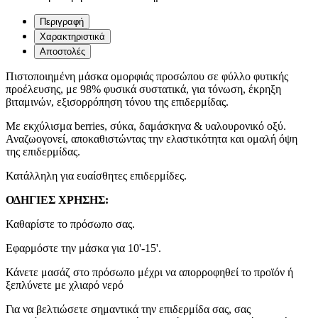
Περιγραφή
Χαρακτηριστικά
Αποστολές
Πιστοποιημένη μάσκα ομορφιάς προσώπου σε φύλλο φυτικής
προέλευσης, με 98% φυσικά συστατικά, για τόνωση, έκρηξη
βιταμινών, εξισορρόπηση τόνου της επιδερμίδας.
Mε εκχύλισμα berries, σύκα, δαμάσκηνα & υαλουρονικό οξύ.
Αναζωογονεί, αποκαθιστώντας την ελαστικότητα και ομαλή όψη
της επιδερμίδας.
Κατάλληλη για ευαίσθητες επιδερμίδες.
ΟΔΗΓΙΕΣ ΧΡΗΣΗΣ:
Καθαρίστε το πρόσωπο σας.
Εφαρμόστε την μάσκα για 10'-15'.
Κάνετε μασάζ στο πρόσωπο μέχρι να απορροφηθεί το προϊόν ή
ξεπλύνετε με χλιαρό νερό
Για να βελτιώσετε σημαντικά την επιδερμίδα σας, σας