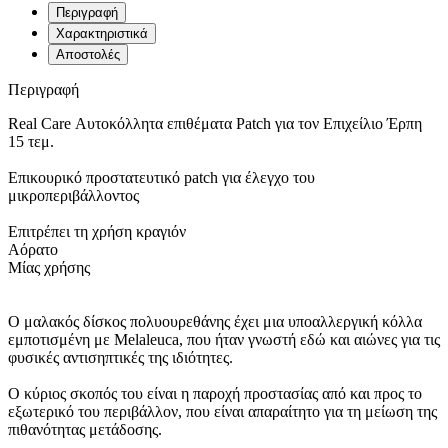
Περιγραφή
Χαρακτηριστικά
Αποστολές
Περιγραφή
Real Care Αυτοκόλλητα επιθέματα Patch για τον Επιχείλιο Έρπη
15 τεμ.
Επικουρικό προστατευτικό patch για έλεγχο του
μικροπεριβάλλοντος
Επιτρέπει τη χρήση κραγιόν
Αόρατο
Μίας χρήσης
Ο μαλακός δίσκος πολυουρεθάνης έχει μια υποαλλεργική κόλλα
εμποτισμένη με Melaleuca, που ήταν γνωστή εδώ και αιώνες για τις
φυσικές αντισηπτικές της ιδιότητες.
Ο κύριος σκοπός του είναι η παροχή προστασίας από και προς το
εξωτερικό του περιβάλλον, που είναι απαραίτητο για τη μείωση της
πιθανότητας μετάδοσης.