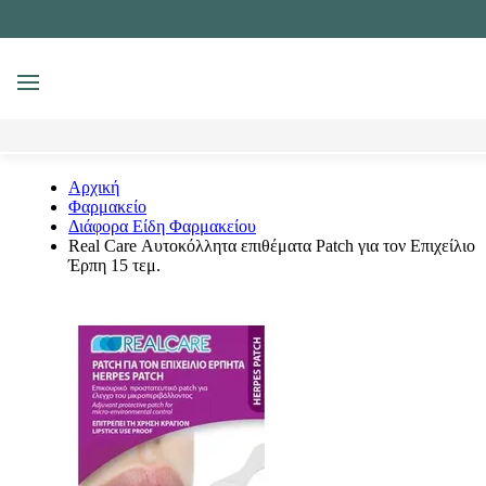
MENU
Αναζήτηση
Αρχική
Φαρμακείο
Διάφορα Είδη Φαρμακείου
Real Care Αυτοκόλλητα επιθέματα Patch για τον Επιχείλιο
Έρπη 15 τεμ.