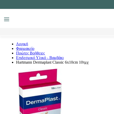
MENU
Αναζήτηση
Αρχική
Φαρμακείο
Πρώτες Βοήθειες
Επιδεσμικό Υλικό - Βαμβάκι
Hartmann Dermaplast Classic 6x10cm 10τμχ