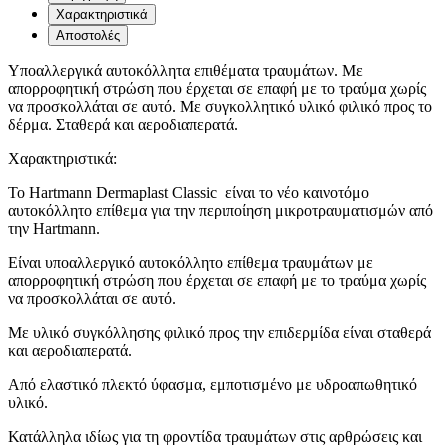
Χαρακτηριστικά
Αποστολές
Υποαλλεργικά αυτοκόλλητα επιθέματα τραυμάτων. Με
απορροφητική στρώση που έρχεται σε επαφή με το τραύμα χωρίς
να προσκολλάται σε αυτό. Με συγκολλητικό υλικό φιλικό προς το
δέρμα. Σταθερά και αεροδιαπερατά.
Χαρακτηριστικά:
Το Hartmann Dermaplast Classic είναι το νέο καινοτόμο
αυτοκόλλητο επίθεμα για την περιποίηση μικροτραυματισμών από
την Hartmann.
Είναι υποαλλεργικό αυτοκόλλητο επίθεμα τραυμάτων με
απορροφητική στρώση που έρχεται σε επαφή με το τραύμα χωρίς
να προσκολλάται σε αυτό.
Με υλικό συγκόλλησης φιλικό προς την επιδερμίδα είναι σταθερά
και αεροδιαπερατά.
Από ελαστικό πλεκτό ύφασμα, εμποτισμένο με υδροαπωθητικό
υλικό.
Κατάλληλα ιδίως για τη φροντίδα τραυμάτων στις αρθρώσεις και