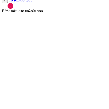
Το Καλάθι Σου
×
0
Βάλε κάτι στο καλάθι σου