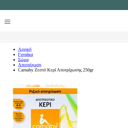
MENU
Αναζήτηση
Αρχική
Γυναίκα
Σώμα
Αποτρίχωση
Carnaby Ζεστό Κερί Αποτρίχωσης 250gr