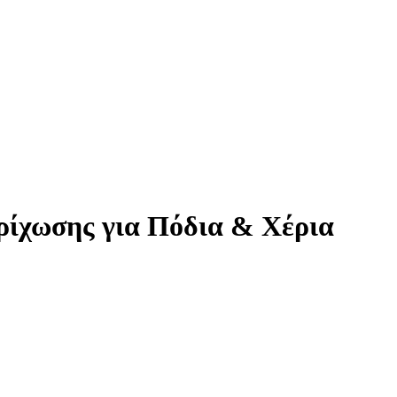
ρίχωσης για Πόδια & Χέρια