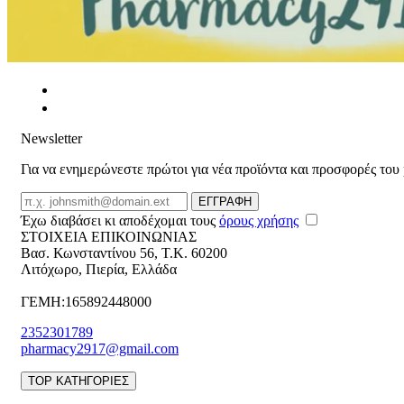
Newsletter
Για να ενημερώνεστε πρώτοι για νέα προϊόντα και προσφορές του
Email
ΕΓΓΡΑΦΗ
Έχω διαβάσει κι αποδέχομαι τους
όρους χρήσης
ΣΤΟΙΧΕΙΑ ΕΠΙΚΟΙΝΩΝΙΑΣ
Βασ. Κωνσταντίνου 56
,
T.K. 60200
Λιτόχωρο
,
Πιερία
,
Ελλάδα
ΓΕΜΗ:165892448000
2352301789
pharmacy2917@gmail.com
TOP ΚΑΤΗΓΟΡΙΕΣ