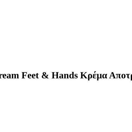
ream Feet & Hands Κρέμα Αποτ