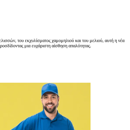
ελισσών, του εκχυλίσματος χαμομηλιού και του μελιού, αυτή η νέα
προσδίδοντας μια ευχάριστη αίσθηση απαλότητας.