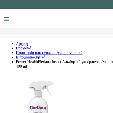
MENU
Αναζήτηση
Αρχική
Εποχιακά
Προστασία από έντομα - Αντικουνουπικά
Εντομοαπωθητικά
Power HealthFleriana Insect Απωθητικό για έρποντα έντομα
400 ml