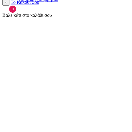
Το Καλάθι Σου
×
0
Βάλε κάτι στο καλάθι σου