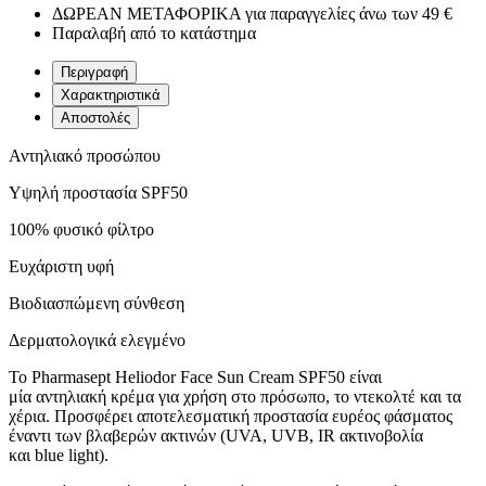
ΔΩΡΕΑΝ ΜΕΤΑΦΟΡΙΚΑ για παραγγελίες άνω των 49 €
Παραλαβή από το κατάστημα
Περιγραφή
Χαρακτηριστικά
Αποστολές
Αντηλιακό προσώπου
Υψηλή προστασία SPF50
100% φυσικό φίλτρο
Ευχάριστη υφή
Βιοδιασπώμενη σύνθεση
Δερματολογικά ελεγμένο
Το Pharmasept Heliodor Face Sun Cream SPF50 είναι
μία αντηλιακή κρέμα για χρήση στο πρόσωπο, το ντεκολτέ και τα
χέρια. Προσφέρει αποτελεσματική προστασία ευρέος φάσματος
έναντι των βλαβερών ακτινών (UVA, UVB, IR ακτινοβολία
και blue light).