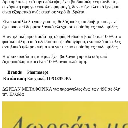
Δρα αμέσως μετά την επάλειψη, έχει βιοδιασπώμενη σύνθεση,
ευχάριστη υφή για εύκολη εφαρμογή, δεν αφήνει λευκά ίχνη και
είναι εξαιρετικά ανθεκτική σε νερό & ιδρώτα.
Είναι κατάλληλο για εγκύους, θηλάζουσες και διαβητικούς, ενώ
έχει υποστεί δερματολογικό έλεγχο σε ευαίσθητες επιδερμίδες.
Η αντηλιακή προστασία της σειράς Heliodor βασίζεται 100% στο
φυσικό φίλτρο από οξείδιο του ψευδαργύρου, ένα πολύ ασφαλές
αντηλιακό φίλτρο ακόμα και για τις πιο ευαίσθητες επιδερμίδες.
Η συσκευασία της κρέμας έχει βιολογική προέλευση από
ζαχαροκάλαμο και είναι 100% ανακυκλώσιμη.
Brands
Pharmasept
Κατάσταση
Εποχιακά, ΠΡΟΣΦΟΡΑ
ΔΩΡΕΑΝ ΜΕΤΑΦΟΡΙΚΑ για παραγγελίες άνω των 49€ σε όλη
την Ελλάδα