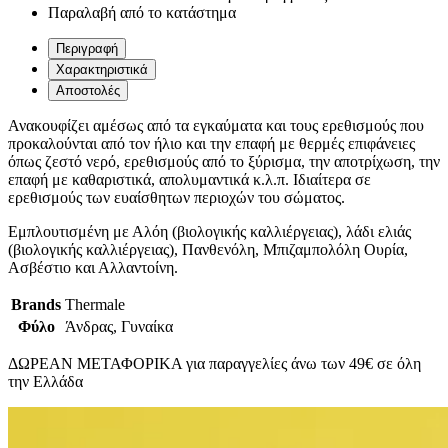
Παραλαβή από το κατάστημα
Περιγραφή
Χαρακτηριστικά
Αποστολές
Ανακουφίζει αμέσως από τα εγκαύματα και τους ερεθισμούς που
προκαλούνται από τον ήλιο και την επαφή με θερμές επιφάνειες
όπως ζεστό νερό, ερεθισμούς από το ξύρισμα, την αποτρίχωση, την
επαφή με καθαριστικά, απολυμαντικά κ.λ.π. Ιδιαίτερα σε
ερεθισμούς των ευαίσθητων περιοχών του σώματος.
Εμπλουτισμένη με Αλόη (βιολογικής καλλιέργειας), λάδι ελιάς
(βιολογικής καλλιέργειας), Πανθενόλη, Μπιζαμπολόλη Ουρία,
Ασβέστιο και Αλλαντοίνη.
Brands
Thermale
Φύλο
Άνδρας, Γυναίκα
ΔΩΡΕΑΝ ΜΕΤΑΦΟΡΙΚΑ για παραγγελίες άνω των 49€ σε όλη
την Ελλάδα