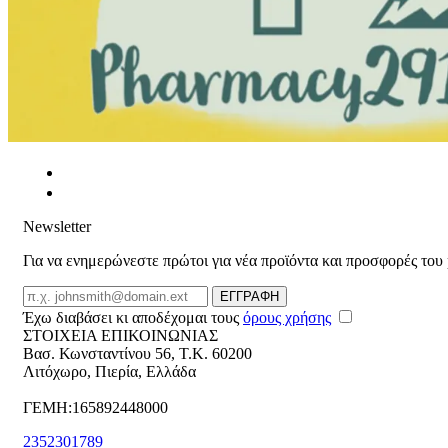
Newsletter
Για να ενημερώνεστε πρώτοι για νέα προϊόντα και προσφορές του
Email
ΕΓΓΡΑΦΗ
Έχω διαβάσει κι αποδέχομαι τους
όρους χρήσης
ΣΤΟΙΧΕΙΑ ΕΠΙΚΟΙΝΩΝΙΑΣ
Βασ. Κωνσταντίνου 56
,
T.K. 60200
Λιτόχωρο
,
Πιερία
,
Ελλάδα
ΓΕΜΗ:165892448000
2352301789