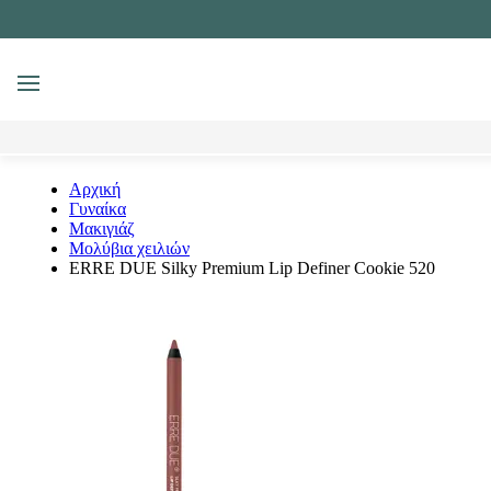
MENU
Αναζήτηση
Αρχική
Γυναίκα
Μακιγιάζ
Μολύβια χειλιών
ERRE DUE Silky Premium Lip Definer Cookie 520