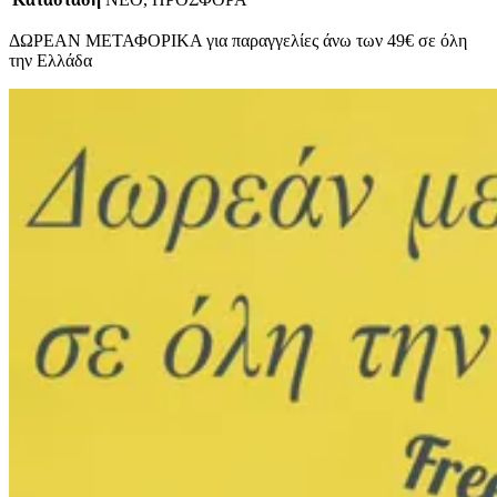
ΔΩΡΕΑΝ ΜΕΤΑΦΟΡΙΚΑ για παραγγελίες άνω των 49€ σε όλη
την Ελλάδα