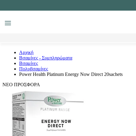
MENU
Αναζήτηση
Αρχική
Βιταμίνες - Συμπληρώματα
Βιταμίνες
Πολυβιταμίνες
Power Health Platinum Energy Now Direct 20sachets
ΝΕΟ
ΠΡΟΣΦΟΡΑ