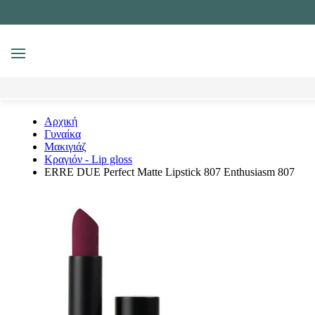
MENU
Αναζήτηση
Αρχική
Γυναίκα
Μακιγιάζ
Κραγιόν - Lip gloss
ERRE DUE Perfect Matte Lipstick 807 Enthusiasm 807