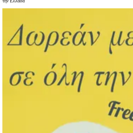
την Ελλάδα