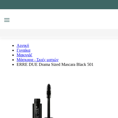
MENU
Αναζήτηση
Αρχική
Γυναίκα
Μακιγιάζ
Μάσκαρα - Σκιές ματιών
ERRE DUE Drama Sized Mascara Black 501