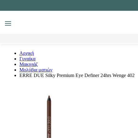
MENU
Αναζήτηση
Αρχική
Γυναίκα
Μακιγιάζ
Μολύβια ματιών
ERRE DUE Silky Premium Eye Definer 24hrs Wenge 402