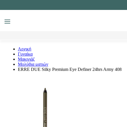
MENU
Αναζήτηση
Αρχική
Γυναίκα
Μακιγιάζ
Μολύβια ματιών
ERRE DUE Silky Premium Eye Definer 24hrs Army 408