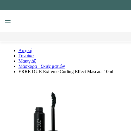
MENU
Αναζήτηση
Αρχική
Γυναίκα
Μακιγιάζ
Μάσκαρα - Σκιές ματιών
ERRE DUE Extreme Curling Effect Mascara 10ml