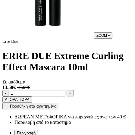
ZOOM
+
Erre Due
ERRE DUE Extreme Curling
Effect Mascara 10ml
Σε απόθεμα
13.50€
15.00€
Ποσότητα
product.increase.quantity
product.decrease.quantity
-
+
ΑΓΟΡΑ ΤΩΡΑ
Προσθήκη στα αγαπημένα
ΔΩΡΕΑΝ ΜΕΤΑΦΟΡΙΚΑ για παραγγελίες άνω των 49 €
Παραλαβή από το κατάστημα
Περιγραφή