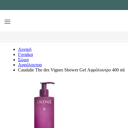
MENU
Αναζήτηση
Αρχική
Γυναίκα
Σώμα
Αφρόλουτρα
Caudalie The des Vignes Shower Gel Αφρόλουτρο 400 ml