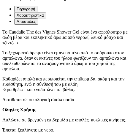
Περιγραφή
Χαρακτηριστικά
Αποστολές
Το Caudalie The des Vignes Shower Gel είναι ένα αφρόλουτρο με
αλόη βέρα και εκπληκτικό άρωμα από νερολί, λευκό μόσχο και
τζίντζερ.
Το ξεχωριστό άρωμα είναι εμπνευσμένο από το σούρουπο στον
αμπελώνα, όταν οι ακτίνες του ήλιου φωτίζουν τον αμπελώνα και
απελευθερώνεται το αναζωογονητικό άρωμα του χυμού της
αμπέλου.
Καθαρίζει απαλά και περιποιείται την επιδερμίδα, ακόμη και την
ευαίσθητη, ενώ η σύνθεσή του με αλόη
βέρα θρέφει και ενυδατώνει σε βάθος.
Διατίθεται σε οικολογική συσκευασία.
Οδηγίες Χρήσης
Απλώστε σε βρεγμένη επιδερμίδα με απαλές, κυκλικές κινήσεις.
Έπειτα, ξεπλύνετε με νερό.