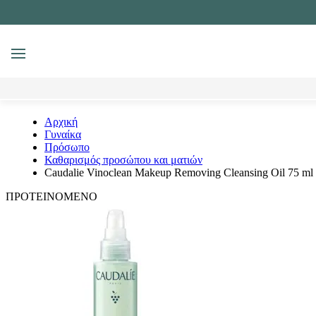
MENU
Αναζήτηση
Αρχική
Γυναίκα
Πρόσωπο
Καθαρισμός προσώπου και ματιών
Caudalie Vinoclean Makeup Removing Cleansing Oil 75 ml
ΠΡΟΤΕΙΝΟΜΕΝΟ