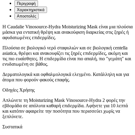
Περιγραφή
Χαρακτηριστικά
Αποστολές
Η Caudalie Vinosource-Hydra Moisturizing Mask είναι μια πλούσια
μάσκα για εντατική θρέψη και ανακούφιση διαρκείας στις ξηρές ή
αφυδατωμένες επιδερμίδες.
Πλούσια σε βιολογικό νερό σταφυλιών και σε βιολογική centella
asiatica, θρέφει και ανακουφίζει τις ξηρές επιδερμίδες, ακόμη και
τις πιο ευαίσθητες. Η επιδερμίδα είναι πιο απαλή, πιο "γεμάτη" και
ενυδατωμένη σε βάθος.
Δερματολογικά και οφθαλμολογικά ελεγμένο. Κατάλληλη και για
άτομα που φορούν φακούς επαφής.
Οδηγίες Χρήσης
Απλώνετε τη Moisturizing Mask Vinosource-Hydra 2 φορές την
εβδομάδα σε απόλυτα καθαρή επιδερμίδα. Αφήνετε για 10 λεπτά
και κατόπιν αφαιρείτε την ποσότητα που περισσεύει χωρίς να
ξεπλύνετε.
Συστατικά