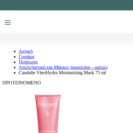
MENU
Αναζήτηση
Αρχική
Γυναίκα
Πρόσωπο
Απολεπιστικά και Μάσκες προσώπου - ματιών
Caudalie VinoHydra Moisturizing Mask 75 ml
ΠΡΟΤΕΙΝΟΜΕΝΟ