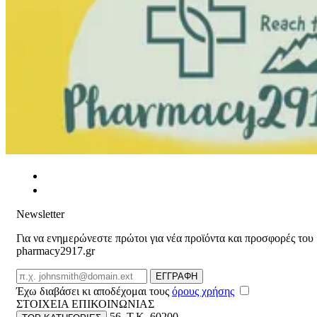
Newsletter
Για να ενημερώνεστε πρώτοι για νέα προϊόντα και προσφορές του
pharmacy2917.gr
Email
ΕΓΓΡΑΦΗ
Έχω διαβάσει κι αποδέχομαι τους
όρους χρήσης
ΣΤΟΙΧΕΙΑ ΕΠΙΚΟΙΝΩΝΙΑΣ
Βασ. Κωνσταντίνου 56
,
T.K. 60200