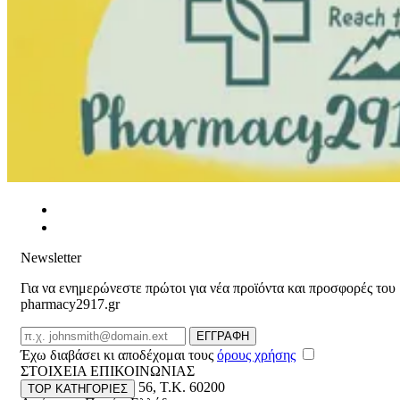
Newsletter
Για να ενημερώνεστε πρώτοι για νέα προϊόντα και προσφορές του
pharmacy2917.gr
Email
ΕΓΓΡΑΦΗ
Έχω διαβάσει κι αποδέχομαι τους
όρους χρήσης
ΣΤΟΙΧΕΙΑ ΕΠΙΚΟΙΝΩΝΙΑΣ
Βασ. Κωνσταντίνου 56
,
T.K. 60200
TOP ΚΑΤΗΓΟΡΙΕΣ