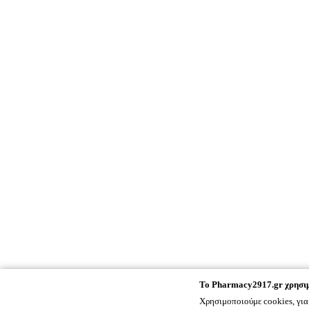
To
Pharmacy2917.gr
χρησιμ
Χρησιμοποιούμε cookies, για