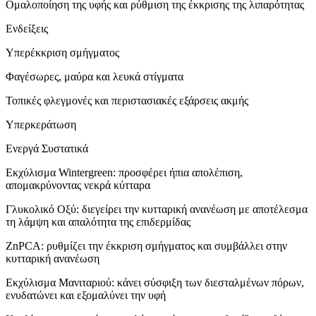
Ομαλοποίηση της υφής και ρύθμιση της έκκρισης της λιπαρότητας
Ενδείξεις
Υπερέκκριση σμήγματος
Φαγέσωρες, μαύρα και λευκά στίγματα
Τοπικές φλεγμονές και περιστασιακές εξάρσεις ακμής
Υπερκεράτωση
Ενεργά Συστατικά
Εκχύλισμα Wintergreen: προσφέρει ήπια απολέπιση,
απομακρύνοντας νεκρά κύτταρα
Γλυκολικό Οξύ: διεγείρει την κυτταρική ανανέωση με αποτέλεσμα
τη λάμψη και απαλότητα της επιδερμίδας
ZnPCA: ρυθμίζει την έκκριση σμήγματος και συμβάλλει στην
κυτταρική ανανέωση
Εκχύλισμα Μανιταριού: κάνει σύσφιξη των διεσταλμένων πόρων,
ενυδατώνει και εξομαλύνει την υφή