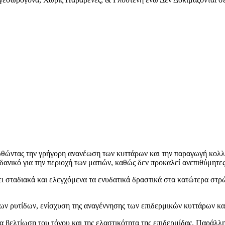
ώντας την γρήγορη ανανέωση των κυττάρων και την παραγωγή κολλαγό
δανικό για την περιοχή των ματιών, καθώς δεν προκαλεί ανεπιθύμητες
ταδιακά και ελεγχόμενα τα ενυδατικά δραστικά στα κατώτερα στρώμα
των ρυτίδων, ενίσχυση της αναγέννησης των επιδερμικών κυττάρων κα
βελτίωση του τόνου και της ελαστικότητα της επιδερμίδας. Παράλλη