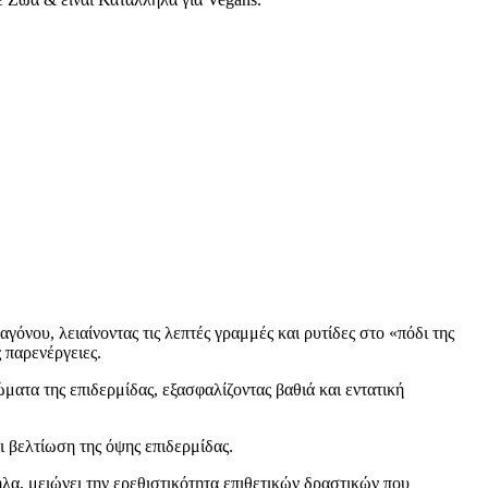
νου, λειαίνοντας τις λεπτές γραμμές και ρυτίδες στο «πόδι της
 παρενέργειες.
τα της επιδερμίδας, εξασφαλίζοντας βαθιά και εντατική
ι βελτίωση της όψης επιδερμίδας.
λα, μειώνει την ερεθιστικότητα επιθετικών δραστικών που