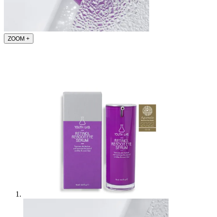
ZOOM
+