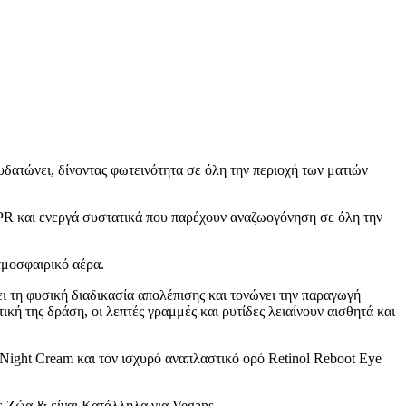
νυδατώνει, δίνοντας φωτεινότητα σε όλη την περιοχή των ματιών
PR και ενεργά συστατικά που παρέχουν αναζωογόνηση σε όλη την
τμοσφαιρικό αέρα.
ι τη φυσική διαδικασία απολέπισης και τονώνει την παραγωγή
κή της δράση, οι λεπτές γραμμές και ρυτίδες λειαίνουν αισθητά και
Night Cream και τον ισχυρό αναπλαστικό ορό Retinol Reboot Eye
ε Ζώα & είναι Κατάλληλα για Vegans.