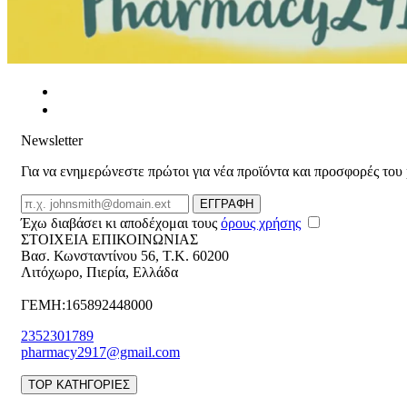
Newsletter
Για να ενημερώνεστε πρώτοι για νέα προϊόντα και προσφορές του
Email
ΕΓΓΡΑΦΗ
Έχω διαβάσει κι αποδέχομαι τους
όρους χρήσης
ΣΤΟΙΧΕΙΑ ΕΠΙΚΟΙΝΩΝΙΑΣ
Βασ. Κωνσταντίνου 56
,
T.K. 60200
Λιτόχωρο
,
Πιερία
,
Ελλάδα
ΓΕΜΗ:165892448000
2352301789
pharmacy2917@gmail.com
TOP ΚΑΤΗΓΟΡΙΕΣ