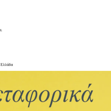
α.
 Ελλάδα