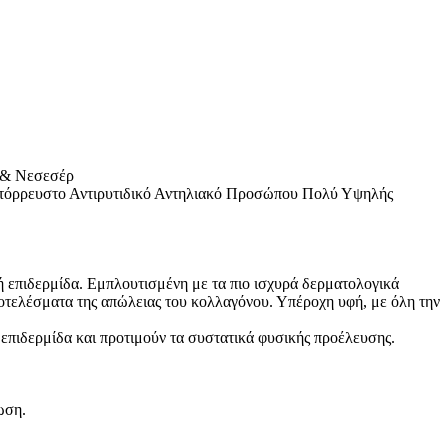
l & Νεσεσέρ
τόρρευστο Αντιρυτιδικό Αντηλιακό Προσώπου Πολύ Υψηλής
ική επιδερμίδα. Εμπλουτισμένη με τα πιο ισχυρά δερματολογικά
αποτελέσματα της απώλειας του κολλαγόνου. Υπέροχη υφή, με όλη την
 επιδερμίδα και προτιμούν τα συστατικά φυσικής προέλευσης.
ωση.