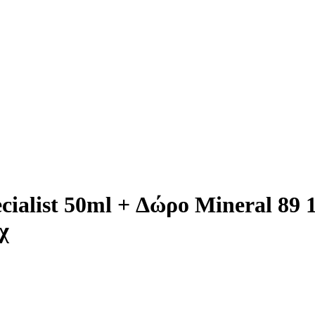
ecialist 50ml + Δώρο Mineral 89 
χ