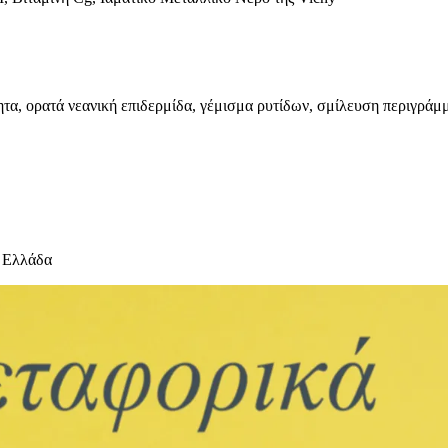
τα, ορατά νεανική επιδερμίδα, γέμισμα ρυτίδων, σμίλευση περιγράμ
 Ελλάδα