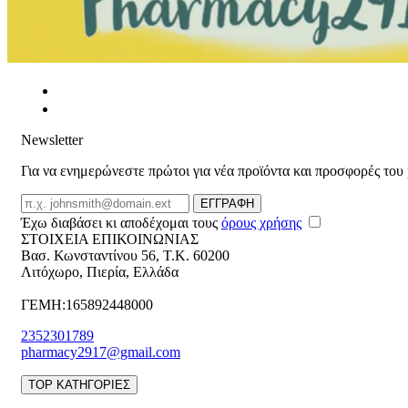
Newsletter
Για να ενημερώνεστε πρώτοι για νέα προϊόντα και προσφορές του
Email
ΕΓΓΡΑΦΗ
Έχω διαβάσει κι αποδέχομαι τους
όρους χρήσης
ΣΤΟΙΧΕΙΑ ΕΠΙΚΟΙΝΩΝΙΑΣ
Βασ. Κωνσταντίνου 56
,
T.K. 60200
Λιτόχωρο
,
Πιερία
,
Ελλάδα
ΓΕΜΗ:165892448000
2352301789
pharmacy2917@gmail.com
TOP ΚΑΤΗΓΟΡΙΕΣ