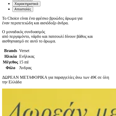
Χαρακτηριστικά
Αποστολές
To Choice είναι ένα φρέσκο βρυώδες άρωμα για
έναν περιπετειώδη και αισιόδοξο άνδρα.
Ο μοναδικός συνδυασμός
από περγαμόντο, νάρδο και πατσουλί δίνουν βάθος και
αισθησιασμό σε αυτό το άρωμα.
Brands
Verset
Ηλικία
Ενήλικας
Μέγεθος
15 ml
Φύλο
Άνδρας
ΔΩΡΕΑΝ ΜΕΤΑΦΟΡΙΚΑ για παραγγελίες άνω των 49€ σε όλη
την Ελλάδα